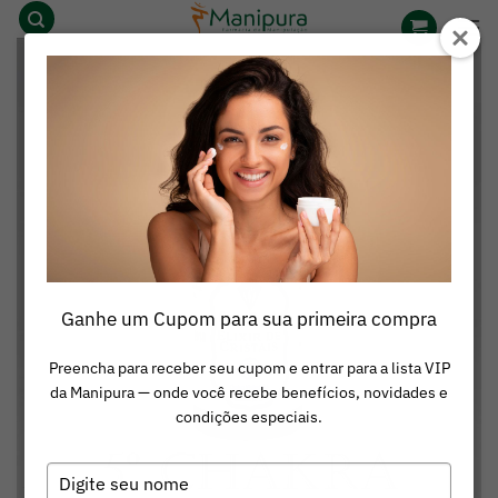
Skip
to
content
Ganhe um Cupom para sua primeira compra
Preencha para receber seu cupom e entrar para a lista VIP
da Manipura — onde você recebe benefícios, novidades e
condições especiais.
Digite