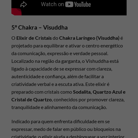
5º Chakra – Visuddha
O
Elixir de Cristais
do
Chakra Laríngeo (Visuddha)
é
projetado para equilibrar e ativar o centro energético
da comunicação, expressão e verdade pessoal.
Localizado na região da garganta, o Vishuddha está
ligado à capacidade de se expressar com clareza,
autenticidade e confiança, além de facilitar a
criatividade verbal e a escuta ativa. Este elixir é
preparado com cristais como
Sodalita, Quartzo Azul e
Cristal de Quartzo
, conhecidos por promover clareza,
tranquilidade e alinhamento da comunicação.
Indicado para quem enfrenta dificuldade em se
expressar, medo de falar em público ou bloqueios na
criatividade, o elixir ajuda a desbloquear a voz interior