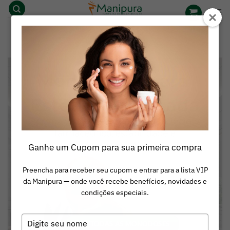
Skip
to
content
Ganhe um Cupom para sua primeira compra
Preencha para receber seu cupom e entrar para a lista VIP
da Manipura — onde você recebe benefícios, novidades e
condições especiais.
Digite
VER TODAS AS MONODOSES