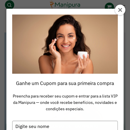
Skip
to
content
Ganhe um Cupom para sua primeira compra
Preencha para receber seu cupom e entrar para a lista VIP
da Manipura — onde você recebe benefícios, novidades e
condições especiais.
Digite
VER CATEGORIAS DE TRATAMENTO