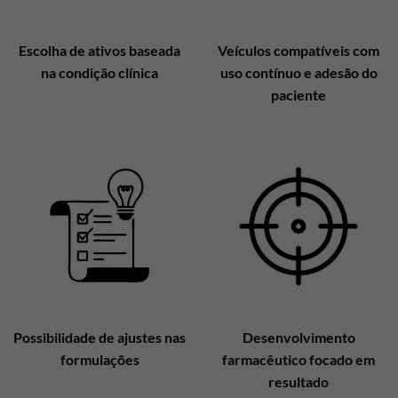
Escolha de ativos baseada
Veículos compatíveis com
na condição clínica
uso contínuo e adesão do
paciente
Possibilidade de ajustes nas
Desenvolvimento
formulações
farmacêutico focado em
resultado