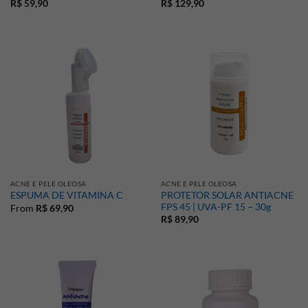
R$
59,90
R$
129,90
ACNE E PELE OLEOSA
ACNE E PELE OLEOSA
PROTETOR SOLAR ANTIACNE
ESPUMA DE VITAMINA C
FPS 45 | UVA-PF 15 – 30g
From
R$
69,90
R$
89,90