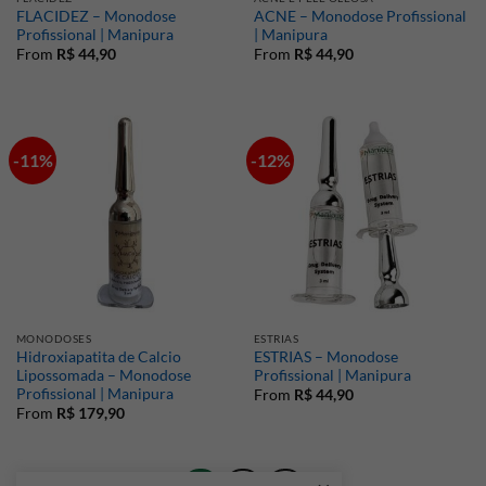
FLACIDEZ – Monodose
ACNE – Monodose Profissional
Profissional | Manipura
| Manipura
From
R$
44,90
From
R$
44,90
-11%
-12%
MONODOSES
ESTRIAS
Hidroxiapatita de Calcio
ESTRIAS – Monodose
Lipossomada – Monodose
Profissional | Manipura
Profissional | Manipura
From
R$
44,90
From
R$
179,90
1
2