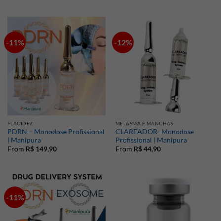
-11%
-12%
FLACIDEZ
MELASMA E MANCHAS
PDRN – Monodose Profissional
CLAREADOR- Monodose
| Manipura
Profissional | Manipura
From
R$
149,90
From
R$
44,90
-11%